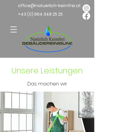
office@natuerlich-keimfrei.at
+43 (0) 664 348 25 25
Unsere Leistungen
Das machen wir