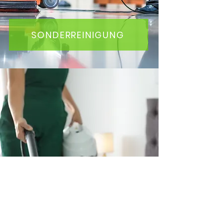
SONDERREINIGUNG
MATRATZENREINIGUNG