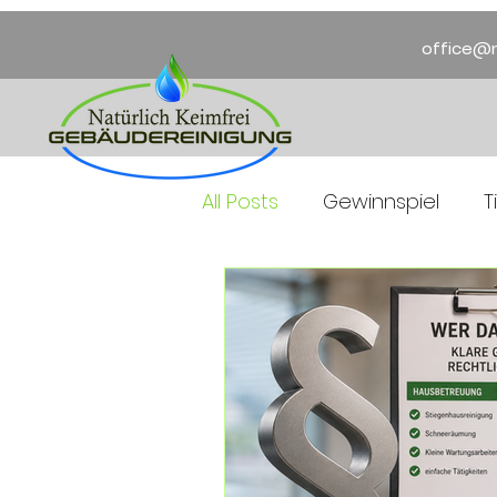
office@n
All Posts
Gewinnspiel
T