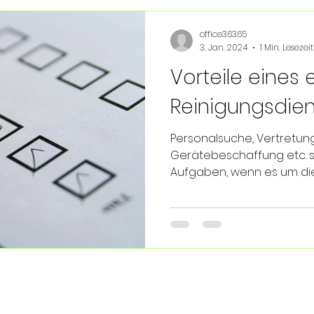
office36365
3. Jan. 2024
1 Min. Lesezeit
Vorteile eines 
Reinigungsdiens
Personalsuche, Vertretung
Gerätebeschaffung etc. s
Aufgaben, wenn es um die 