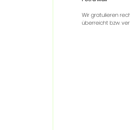
Wir gratulieren re
überreicht bzw. ve