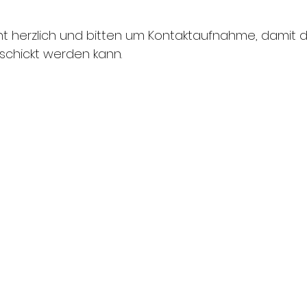
cht herzlich und bitten um Kontaktaufnahme, damit 
rschickt werden kann.